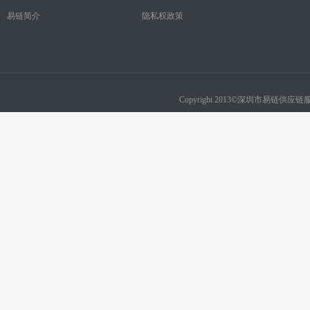
易链简介
隐私权政策
Copyright 2013©深圳市易链供应链服务有