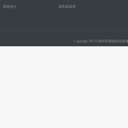
易链简介
隐私权政策
Copyright 2013©深圳市易链供应链服务有