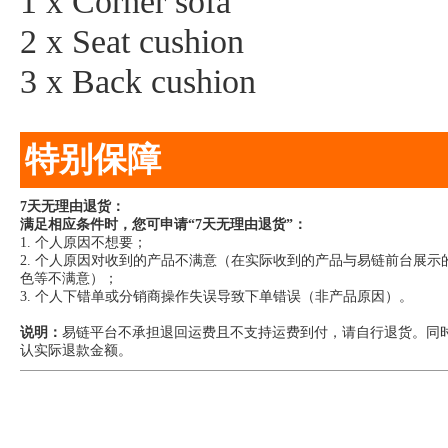
1 x Corner sofa
2 x Seat cushion
3 x Back cushion
特别保障
7天无理由退货：
满足相应条件时，您可申请“7天无理由退货”：
1. 个人原因不想要；
2. 个人原因对收到的产品不满意（在实际收到的产品与易链前台展
色等不满意）；
3. 个人下错单或分销商操作失误导致下单错误（非产品原因）。
说明：
易链平台不承担退回运费且不支持运费到付，请自行退货。同
认实际退款金额。