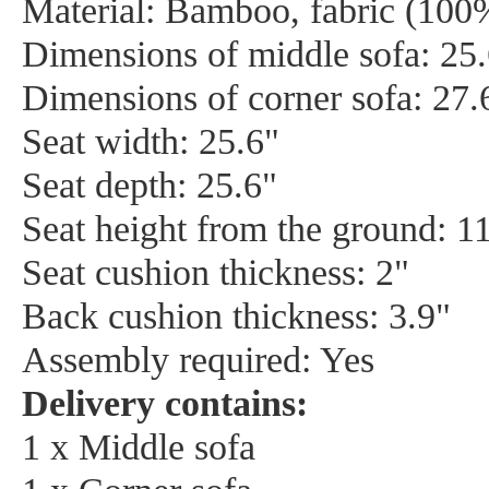
Material: Bamboo, fabric (100%
Dimensions of middle sofa: 25
Dimensions of corner sofa: 27.
Seat width: 25.6"
Seat depth: 25.6"
Seat height from the ground: 1
Seat cushion thickness: 2"
Back cushion thickness: 3.9"
Assembly required: Yes
Delivery contains:
1 x Middle sofa