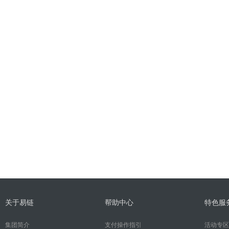
关于易链
帮助中心
特色服
集团简介
支付操作指引
活动专区