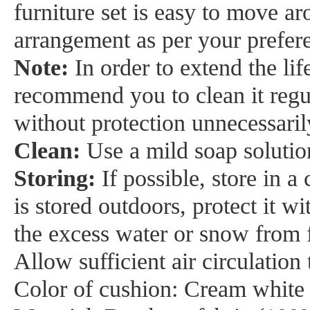
furniture set is easy to move a
arrangement as per your prefere
Note:
In order to extend the li
recommend you to clean it regul
without protection unnecessaril
Clean:
Use a mild soap solutio
Storing:
If possible, store in a
is stored outdoors, protect it 
the excess water or snow from fl
Allow sufficient air circulatio
Color of cushion: Cream white