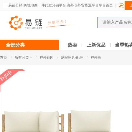
易链分销-跨境电商一件代发分销平台 海外仓外贸货源平台平台首页
全部分类
热卖
上新优品
当季热
/
/
/
/
首页
所有分类 >
户外花园
庭院家具/配件
户外椅
补货中