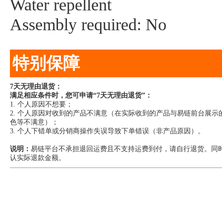
Water repellent
Assembly required: No
特别保障
7天无理由退货：
满足相应条件时，您可申请“7天无理由退货”：
1. 个人原因不想要；
2. 个人原因对收到的产品不满意（在实际收到的产品与易链前台展
色等不满意）；
3. 个人下错单或分销商操作失误导致下单错误（非产品原因）。
说明：
易链平台不承担退回运费且不支持运费到付，请自行退货。同
认实际退款金额。