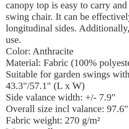
canopy top is easy to carry and
swing chair. It can be effective
longitudinal sides. Additionally
use.
Color: Anthracite
Material: Fabric (100% polyest
Suitable for garden swings with
43.3"/57.1" (L x W)
Side valance width: +/- 7.9"
Overall size incl valance: 97.6
Fabric weight: 270 g/m²