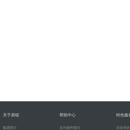
关于易链
帮助中心
特色服
集团简介
支付操作指引
活动专区