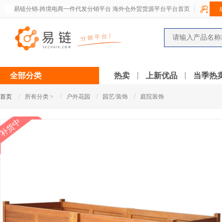
易链分销-跨境电商一件代发分销平台 海外仓外贸货源平台平台首页
全部分类
热卖
上新优品
当季热
/
/
/
/
首页
所有分类 >
户外花园
园艺/装饰
庭院装饰
补货中