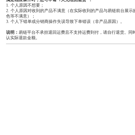
1. 个人原因不想要；
2. 个人原因对收到的产品不满意（在实际收到的产品与易链前台展
色等不满意）；
3. 个人下错单或分销商操作失误导致下单错误（非产品原因）。
说明：
易链平台不承担退回运费且不支持运费到付，请自行退货。同
认实际退款金额。