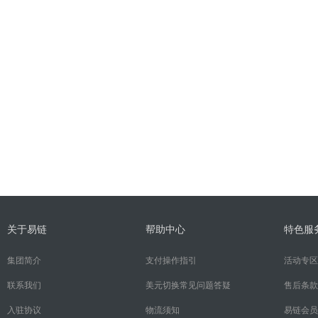
关于易链
帮助中心
特色服
集团简介
支付操作指引
活动专区
联系我们
美元切换常见问题答疑
售后条款
入驻协议
物流须知
易链会员