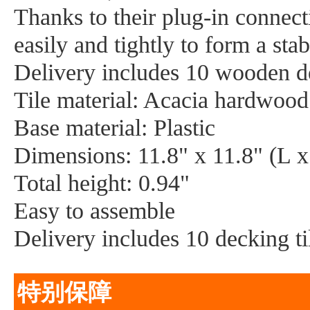
Thanks to their plug-in connecti
easily and tightly to form a sta
Delivery includes 10 wooden de
Tile material: Acacia hardwood
Base material: Plastic
Dimensions: 11.8" x 11.8" (L 
Total height: 0.94"
Easy to assemble
Delivery includes 10 decking ti
特别保障