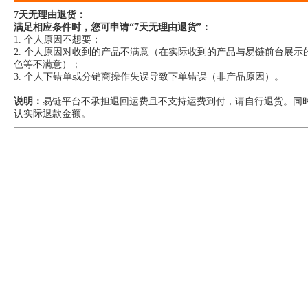
7天无理由退货：
满足相应条件时，您可申请“7天无理由退货”：
1. 个人原因不想要；
2. 个人原因对收到的产品不满意（在实际收到的产品与易链前台展
色等不满意）；
3. 个人下错单或分销商操作失误导致下单错误（非产品原因）。
说明：
易链平台不承担退回运费且不支持运费到付，请自行退货。同
认实际退款金额。