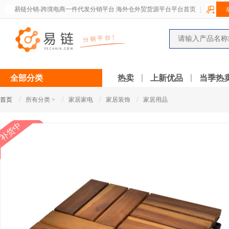
易链分销-跨境电商一件代发分销平台 海外仓外贸货源平台平台首页
全部分类
热卖
上新优品
当季热
/
/
/
/
首页
所有分类 >
家居家电
家居装饰
家居用品
补货中