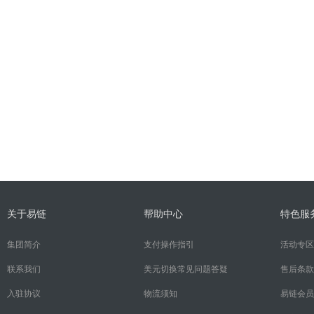
关于易链
帮助中心
特色服
集团简介
支付操作指引
活动专区
联系我们
美元切换常见问题答疑
售后条款
入驻协议
物流须知
易链会员