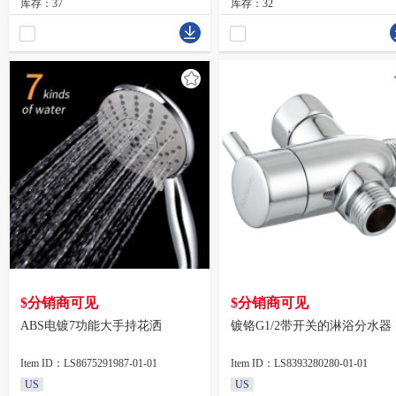
库存：37
库存：32
$分销商可见
$分销商可见
ABS电镀7功能大手持花洒
镀铬G1/2带开关的淋浴分水器
Item ID：LS8675291987-01-01
Item ID：LS8393280280-01-01
US
US