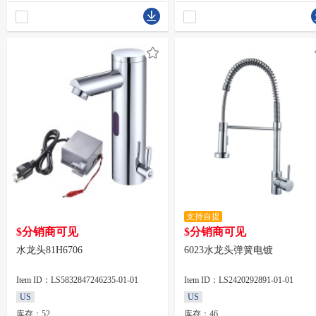
支持自提
$分销商可见
$分销商可见
水龙头81H6706
6023水龙头弹簧电镀
Item ID：LS5832847246235-01-01
Item ID：LS2420292891-01-01
US
US
库存：52
库存：46