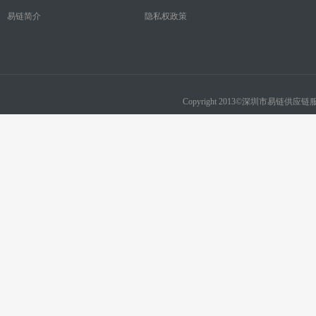
易链简介
隐私权政策
Copyright 2013©深圳市易链供应链服务有