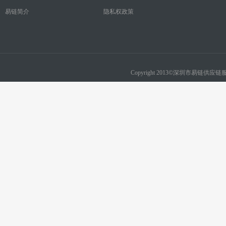
易链简介
隐私权政策
Copyright 2013©深圳市易链供应链服务有