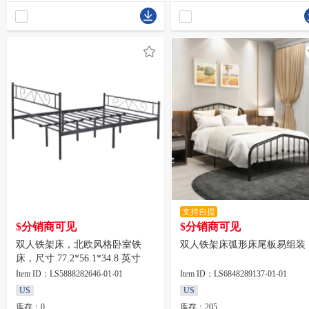
支持自提
$分销商可见
$分销商可见
双人铁架床，北欧风格卧室铁
双人铁架床弧形床尾板易组装
床，尺寸 77.2*56.1*34.8 英寸
Item ID：LS5888282646-01-01
Item ID：LS6848289137-01-01
US
US
库存：0
库存：205