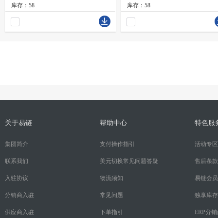
库存：58
库存：58
关于易链
帮助中心
特色服
集团简介
支付操作指引
活动专区
联系我们
美元切换常见问题答疑
售后条款
入驻协议
物流须知
易链会员
分销商入驻
常见问题
独享库存
供应商入驻
下单指引
ERP分