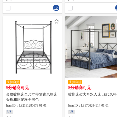
支持自提
支持自提
$分销商可见
$分销商可见
金属蚊帐床全尺寸带复古风格床
蚊帐床架大号双人床 现代风格
头板和床尾板全黑色
Item ID：LS2181285678-01-01
Item ID：LS3706284914-01-01
US
US