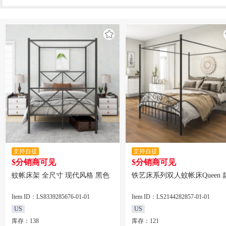
支持自提
支持自提
$分销商可见
$分销商可见
蚊帐床架 全尺寸 现代风格 黑色
铁艺床系列双人蚊帐床Queen 
Item ID：LS8339285676-01-01
Item ID：LS2144282857-01-01
US
US
库存：138
库存：121