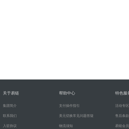
关于易链
帮助中心
特色服
集团简介
支付操作指引
活动专区
联系我们
美元切换常见问题答疑
售后条款
入驻协议
物流须知
易链会员