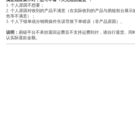
1. 个人原因不想要；
2. 个人原因对收到的产品不满意（在实际收到的产品与易链前台展
色等不满意）；
3. 个人下错单或分销商操作失误导致下单错误（非产品原因）。
说明：
易链平台不承担退回运费且不支持运费到付，请自行退货。同
认实际退款金额。